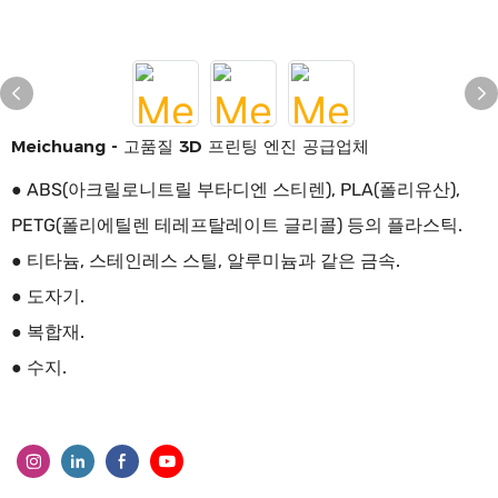
Meichuang - 고품질 3D 프린팅 엔진 공급업체
● ABS(아크릴로니트릴 부타디엔 스티렌), PLA(폴리유산),
PETG(폴리에틸렌 테레프탈레이트 글리콜) 등의 플라스틱.
● 티타늄, 스테인레스 스틸, 알루미늄과 같은 금속.
● 도자기.
● 복합재.
● 수지.