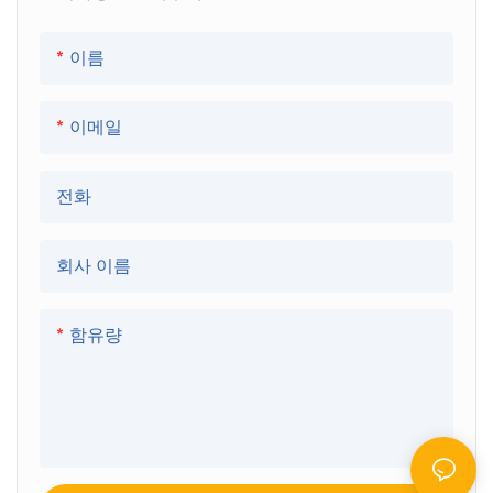
● 목재
● 탄소섬유
이름
● 금속
이메일
전화
회사 이름
함유량