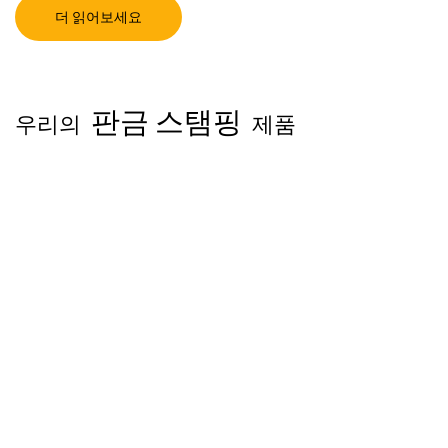
더 읽어보세요
판금 스탬핑
우리의
제품