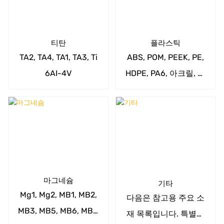
티탄
플라스틱
TA2, TA4, TA1, TA3, Ti
ABS, POM, PEEK, PE,
6AI-4V
HDPE, PA6, 아크릴, 노
릴, PC, PET, PE, PPS,
PP, PS, PU, ​​PBT, PEI,
PTE, PVC
마그네슘
기타
Mg1, Mg2, MB1, MB2,
다음은 참고용 주요 소
MB3, MB5, MB6, MB7,
재 목록입니다. 특별한