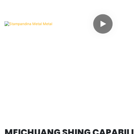
MEICHUANG SHING CAPABILI