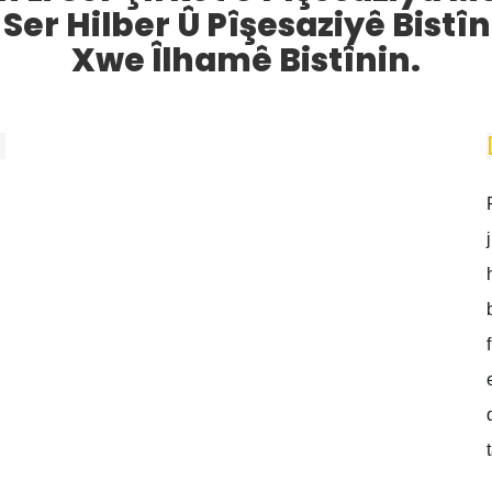
Ser Hilber Û Pîşesaziyê Bistîni
Xwe Îlhamê Bistînin.