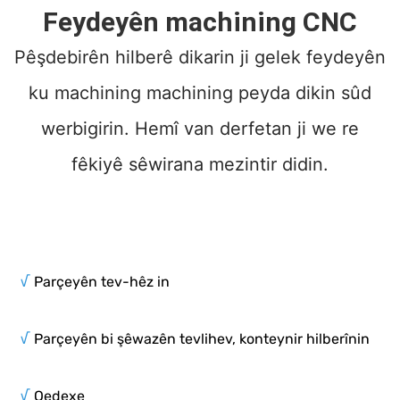
Feydeyên machining CNC
Pêşdebirên hilberê dikarin ji gelek feydeyên
ku machining machining peyda dikin sûd
werbigirin. Hemî van derfetan ji we re
fêkiyê sêwirana mezintir didin.
√
Parçeyên tev-hêz in
√
Parçeyên bi şêwazên tevlihev, konteynir hilberînin
√
Qedexe