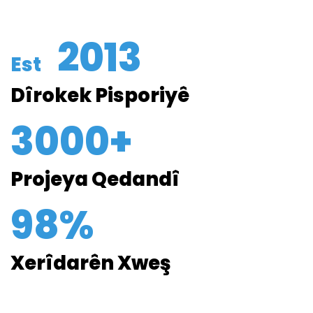
2013
Est
Dîrokek Pisporiyê
3000+
Projeya Qedandî
98%
Xerîdarên Xweş