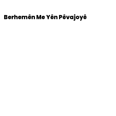
Berhemên Me Yên Pêvajoyê