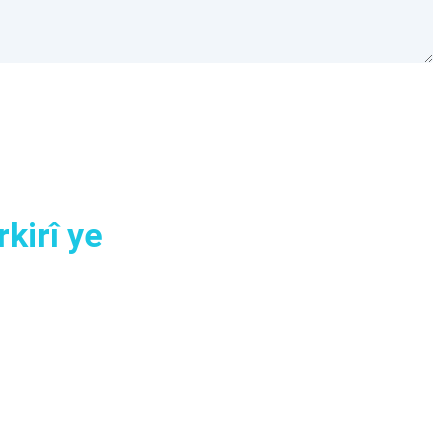
kirî ye