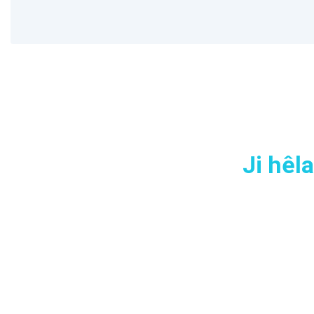
Ji hêl