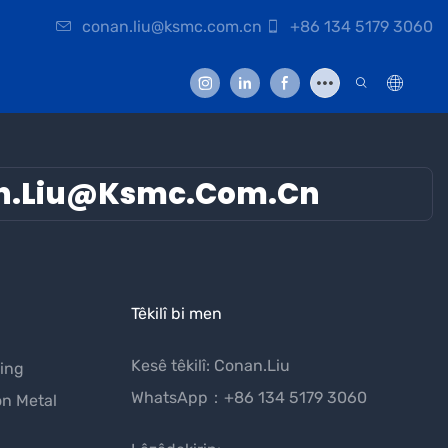
conan.liu@ksmc.com.cn
+86 134 5179 3060
n.liu@ksmc.com.cn
Têkilî bi men
Kesê têkilî: Conan.Liu
ing
WhatsApp：+86 134 5179 3060
on Metal