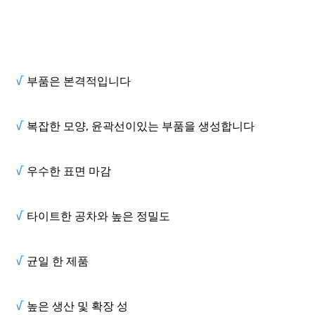
√
부품은 본격적입니다
√
복잡한 모양, 윤곽선이있는 부품을 생성합니다
√
우수한 표면 마감
√
타이트한 공차와 높은 정밀도
√
균일 한 제품
√
높은 생산 및 확장 성