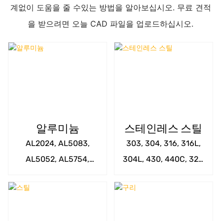
계없이 도움을 줄 수있는 방법을 알아보십시오. 무료 견적
을 받으려면 오늘 CAD 파일을 업로드하십시오.
알루미늄
스테인레스 스틸
AL2024, AL5083,
303, 304, 316, 316L,
AL5052, AL5754,
304L, 430, 440C, 321,
AL6063, AL6082,
405, 201, 202,
AL7075, AL6061-T6 등
SUS420, SUS416, 17-
4PH 등