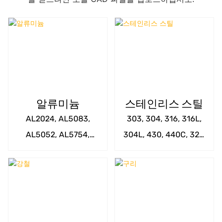
알류미늄
스테인리스 스틸
AL2024, AL5083,
303, 304, 316, 316L,
AL5052, AL5754,
304L, 430, 440C, 321,
AL6063, AL6082,
405, 201, 202,
AL7075, AL6061-T6 등
SUS420, SUS416, 17-
4PH 등.