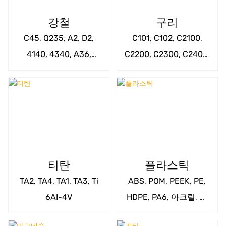
강철
구리
C45, Q235, A2, D2,
C101, C102, C2100,
4140, 4340, A36,
C2200, C2300, C2400,
A529, A572, 1020,
C2600, C3710, C3771,
1045, 4130, 4150,
C3560, C2800, C2801,
4340, 9310, 52100 등.
C2680 등.
티탄
플라스틱
TA2, TA4, TA1, TA3, Ti
ABS, POM, PEEK, PE,
6AI-4V
HDPE, PA6, 아크릴, 노
릴, PC, PET, PE, PPS,