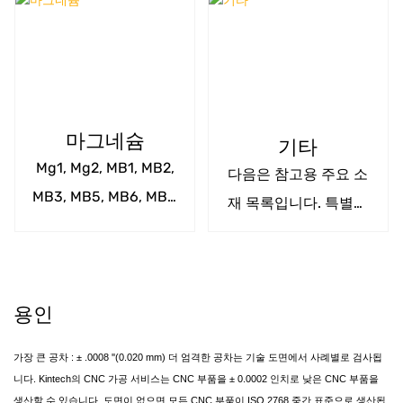
PP, PS, PU, ​​PBT, PEI,
PTE, PVC
마그네슘
기타
Mg1, Mg2, MB1, MB2,
다음은 참고용 주요 소
MB3, MB5, MB6, MB7,
재 목록입니다. 특별한
MB8, MB15, ZM1, ZM2,
소재 사양이 있으시면
ZM3, ZM5, ZM6, ZM10
알려주세요.
용인
가장 큰 공차 : ± .0008 ''(0.020 mm) 더 엄격한 공차는 기술 도면에서 사례별로 검사됩
니다. Kintech의 CNC 가공 서비스는 CNC 부품을 ± 0.0002 인치로 낮은 CNC 부품을
생산할 수 있습니다. 도면이 없으면 모든 CNC 부품이 ISO 2768 중간 표준으로 생산됩