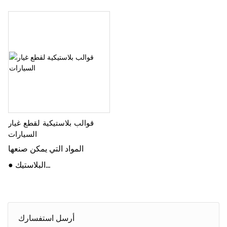
قوالب بلاستيكية لقطع غيار
السيارات
المواد التي يمكن صنعها
● البلاستيك
● الجلود
● الأقمشة
● المطاط
أرسل استفسارك