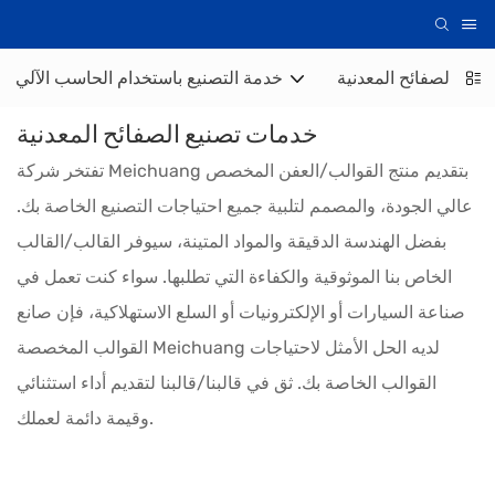
نيع الصفائح المعدنية
خدمة التصنيع باستخدام الحاسب الآلي
خدمات تصنيع الصفائح المعدنية
تفتخر شركة Meichuang بتقديم منتج القوالب/العفن المخصص
عالي الجودة، والمصمم لتلبية جميع احتياجات التصنيع الخاصة بك.
بفضل الهندسة الدقيقة والمواد المتينة، سيوفر القالب/القالب
الخاص بنا الموثوقية والكفاءة التي تطلبها. سواء كنت تعمل في
صناعة السيارات أو الإلكترونيات أو السلع الاستهلاكية، فإن صانع
القوالب المخصصة Meichuang لديه الحل الأمثل لاحتياجات
القوالب الخاصة بك. ثق في قالبنا/قالبنا لتقديم أداء استثنائي
وقيمة دائمة لعملك.