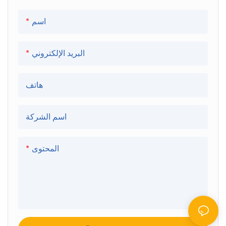
● الخشب
● ألياف الكربون
اسم
● معدن
البريد الإلكتروني
هاتف
اسم الشركة
المحتوى