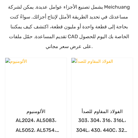
يشمل تصنيع الأجزاء عوامل عديدة. يمكن لشركة Meichuang
مساعدتك في تحديد الطريقة الأمثل لإنتاج أجزائك. سواءً كنت
بحاجة إلى قطعة واحدة أو مليون قطعة، اكتشف كيف يمكننا
تقديم المساعدة. حمّل ملفات CAD الخاصة بك اليوم للحصول
على عرض سعر مجاني.
الفولاذ المقاوم للصدأ
الألومنيوم
AL2024، AL5083،
303، 304، 316، 316L،
AL5052، AL5754،
304L، 430، 440C، 321،