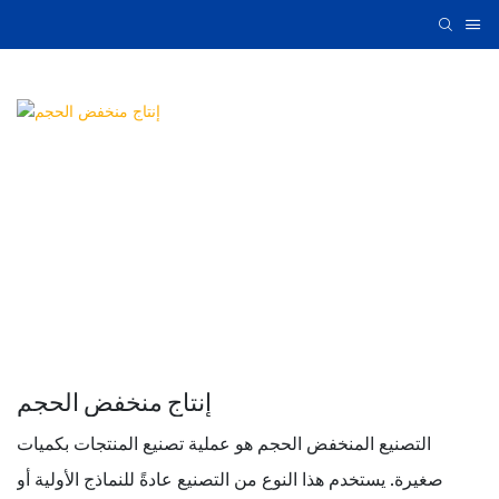
إنتاج منخفض الحجم
التصنيع المنخفض الحجم هو عملية تصنيع المنتجات بكميات
صغيرة. يستخدم هذا النوع من التصنيع عادةً للنماذج الأولية أو