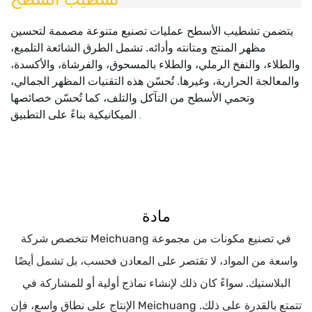
يتضمن تشطيب الأسطح عمليات تصنيع متنوعة مصممة لتحسين
مظهر المنتج ومتانته وأدائه. تشمل الطرق الشائعة التلميع،
والطلاء، والنفخ الرملي، والطلاء بالمسحوق، والفرشاة، والأكسدة،
والمعالجة الحرارية، وغيرها. تُحسّن هذه التقنيات المظهر الجمالي،
وتحمي الأسطح من التآكل والتلف، كما تُحسّن خصائصها
الميكانيكية بناءً على التطبيق
.
مادة
تتخصص شركة Meichuang في تصنيع مكونات من مجموعة
واسعة من المواد، لا تقتصر على المعادن فحسب، بل تشمل أيضًا
البلاستيك. سواءً كان ذلك لإنشاء نماذج أولية أو للمشاركة في
الإنتاج على نطاق واسع، فإن Meichuang تتمتع بالقدرة على ذلك.