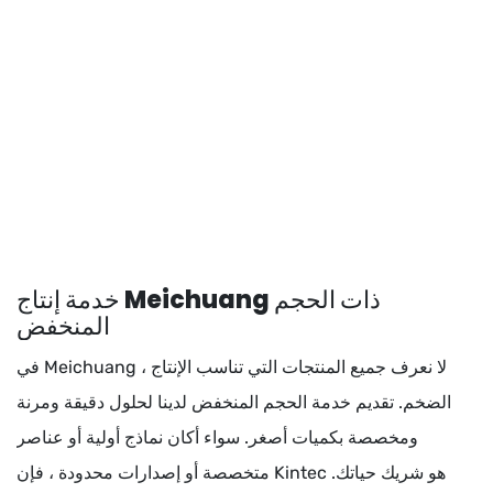
خدمة إنتاج Meichuang ذات الحجم
المنخفض
في Meichuang ، لا نعرف جميع المنتجات التي تناسب الإنتاج
الضخم. تقديم خدمة الحجم المنخفض لدينا لحلول دقيقة ومرنة
ومخصصة بكميات أصغر. سواء أكان نماذج أولية أو عناصر
متخصصة أو إصدارات محدودة ، فإن Kintec هو شريك حياتك.