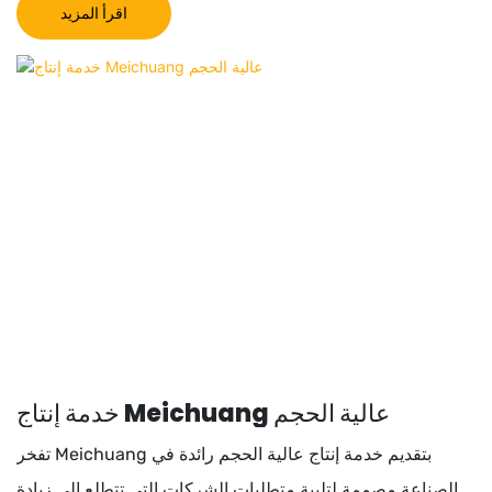
اقرأ المزيد
خدمة إنتاج Meichuang عالية الحجم
تفخر Meichuang بتقديم خدمة إنتاج عالية الحجم رائدة في
الصناعة مصممة لتلبية متطلبات الشركات التي تتطلع إلى زيادة