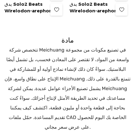
يدق Solo2 Beats
يدق Solo2 Beats
Wirelodon-arephone
Wirelodon-arephone
مادة
تتخصص شركة Meichuang في تصنيع مكونات من مجموعة
واسعة من المواد، لا تقتصر على المعادن فحسب، بل تشمل أيضًا
البلاستيك. سواءً كان ذلك لإنشاء نماذج أولية أو للمشاركة في
الإنتاج على نطاق واسع، فإن Meichuang تتمتع بالقدرة على ذلك.
يشمل تصنيع الأجزاء عوامل عديدة. يمكن لشركة Meichuang
مساعدتك في تحديد الطريقة الأمثل لإنتاج أجزائك. سواءً كنت
بحاجة إلى قطعة واحدة أو مليون قطعة، اكتشف كيف يمكننا
تقديم المساعدة. حمّل ملفات CAD الخاصة بك اليوم للحصول
على عرض سعر مجاني.