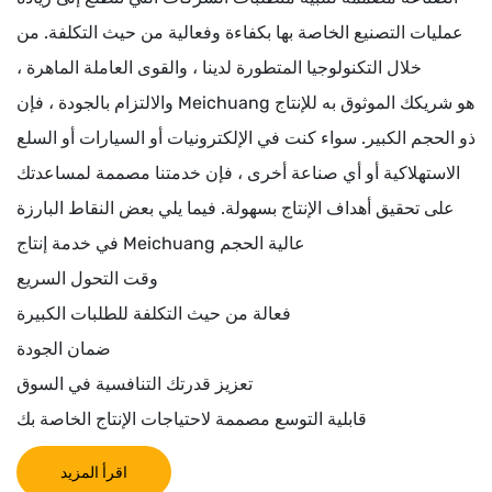
عمليات التصنيع الخاصة بها بكفاءة وفعالية من حيث التكلفة. من
خلال التكنولوجيا المتطورة لدينا ، والقوى العاملة الماهرة ،
والالتزام بالجودة ، فإن Meichuang هو شريكك الموثوق به للإنتاج
ذو الحجم الكبير. سواء كنت في الإلكترونيات أو السيارات أو السلع
الاستهلاكية أو أي صناعة أخرى ، فإن خدمتنا مصممة لمساعدتك
على تحقيق أهداف الإنتاج بسهولة. فيما يلي بعض النقاط البارزة
في خدمة إنتاج Meichuang عالية الحجم
وقت التحول السريع
فعالة من حيث التكلفة للطلبات الكبيرة
ضمان الجودة
تعزيز قدرتك التنافسية في السوق
قابلية التوسع مصممة لاحتياجات الإنتاج الخاصة بك
اقرأ المزيد