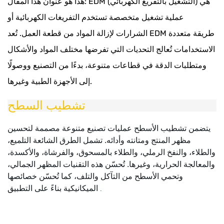
هذا هو عنوان هذا المقال: EDM (التشغيل بالتفريغ الكهربائي) هي
عملية تشغيل متخصصة تستخدم التفريغات الكهربائية أو
الشرارات لإزالة المواد من قطعة العمل. تُعد EDM طريقة متعددة
الاستخدامات تُعالج التحديات التي تفرضها مختلف المواد والأشكال
ومتطلبات الدقة في قطاعات متنوعة، بدءًا من التصنيع ووصولًا
إلى الأجهزة الطبية وغيرها.
تشطيب السطح
يتضمن تشطيب الأسطح عمليات تصنيع متنوعة مصممة لتحسين
مظهر المنتج ومتانته وأدائه. تشمل الطرق الشائعة التلميع،
والطلاء، والنفخ الرملي، والطلاء بالمسحوق، والفرشاة، والأكسدة،
والمعالجة الحرارية، وغيرها. تُحسّن هذه التقنيات المظهر الجمالي،
وتحمي الأسطح من التآكل والتلف، كما تُحسّن خصائصها
الميكانيكية بناءً على التطبيق
.