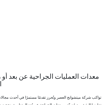
معدات العمليات الجراحية عن بعد أو 
ا
تواكب شركة ميتشوانج العصر وتُحرز تقدمًا مستمرًا في أحدث مجالات
تعاونها الوثيق مع مُصنّعي معدات الجراحة عن بُعد المتطورة، نجحت