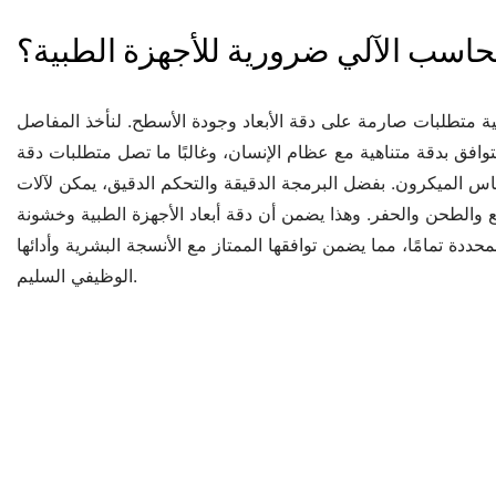
الحاسب الآلي ضرورية للأجهزة الطبية؟
ية متطلبات صارمة على دقة الأبعاد وجودة الأسطح. لنأخذ المفاصل
تتوافق بدقة متناهية مع عظام الإنسان، وغالبًا ما تصل متطلبات دقة
س الميكرون. بفضل البرمجة الدقيقة والتحكم الدقيق، يمكن لآلات CNC إجراء
 والطحن والحفر. وهذا يضمن أن دقة أبعاد الأجهزة الطبية وخشونة
حددة تمامًا، مما يضمن توافقها الممتاز مع الأنسجة البشرية وأدائها
الوظيفي السليم.