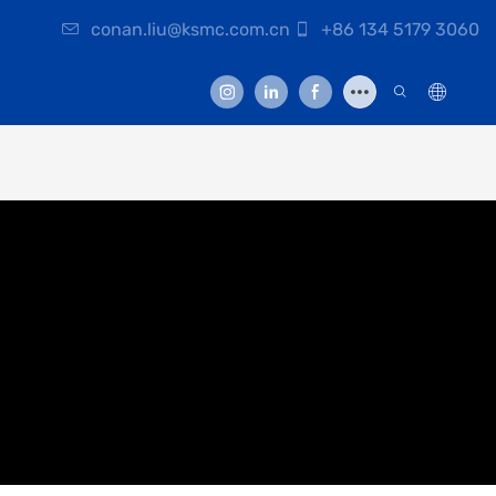
conan.liu@ksmc.com.cn
+86 134 5179 3060