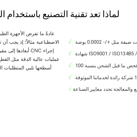
لماذا تعد تقنية التصنيع باستخدام 
عادةً ما تفرض الأجهزة الطب
الاصطناعية مثالاً؛ إذ يجب أن 
√
أبعادها إلى مقيا
ISO9001 / ISO13485 / I.
√
عمليات عالية الدقة مثل القطع
√
أسطحها تلبي المتطلبات الم
√
√