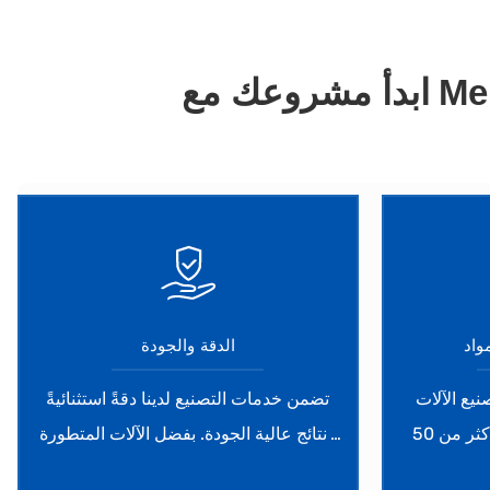
Me
ابدأ مشروعك مع
واد
الدقة والجودة
نيع الآلات
تضمن خدمات التصنيع لدينا دقةً استثنائيةً
باستخدام الحاسب الآلي إلى أكثر من 50
ونتائج عالية الجودة. بفضل الآلات المتطورة
ة، مما يوفر
والعمال المهرة، يمكننا تحقيق دقة عالية