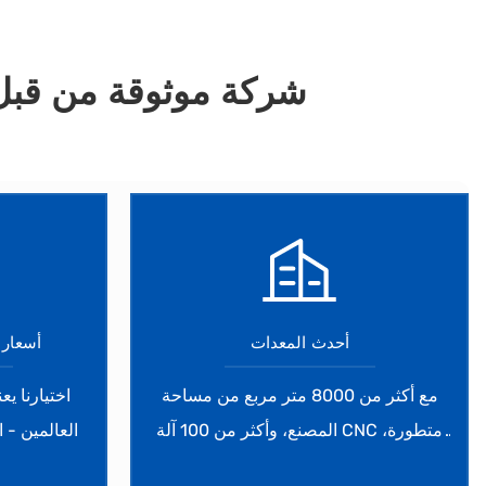
، شركة موثوقة من قبل أكثر 
أحدث المعدات
أسعار 
مع أكثر من 8000 متر مربع من مساحة
اختيارنا ي
المصنع، وأكثر من 100 آلة CNC متطورة،
العالمين - ا
لدينا القدرة على القيام بمشاريع متنوعة
إلى جانب