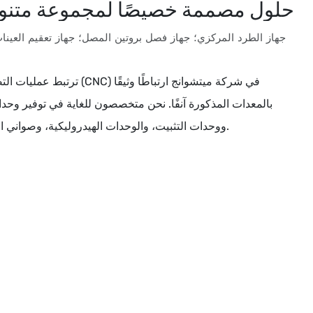
حلول مصممة خصيصًا لمجموعة متنو
جهاز الطرد المركزي؛ جهاز فصل بروتين المصل؛ جهاز تعقيم العينات
ترتبط عمليات التصنيع باستخدام ا
بالمعدات المذكورة آنفًا. نحن متخصصون للغاية في توفير وحدات
ووحدات التثبيت، والوحدات الهيدروليكية، وصواني الإمساك، وغيرها لهذه الأجهزة.