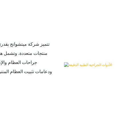
تتميز شركة ميتشوانج بقدر
منتجات متعددة. وتشمل هذ
جراحات العظام والإص
ودعامات تثبيت العظام المتن