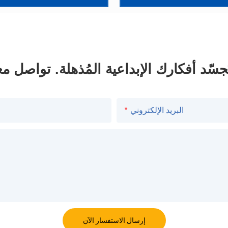
 إلى جانب ضمان التواصل
لك مجموعة شاملة من الخيار
احتياجات مشروعك الم
البريد الإلكتروني
إرسال الاستفسار الآن