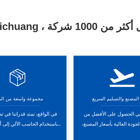
من 1000 شركة
ichuang
د.
المصنع والتسليم السريع
مجموعة واسعة من الم
عني الحصول على الأفضل من
في الواقع، تمتد قدراتنا في تص
لجودة العالية بأسعار المصنع،
 ضمان التسليم في الوقت
مادة معدنية وبلاستيكية مختلف