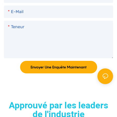
directe et fiable tout
E-Mail
au long du processus.
Teneur
Envoyer Une Enquête Maintenant
Approuvé par les leaders
de l'industrie