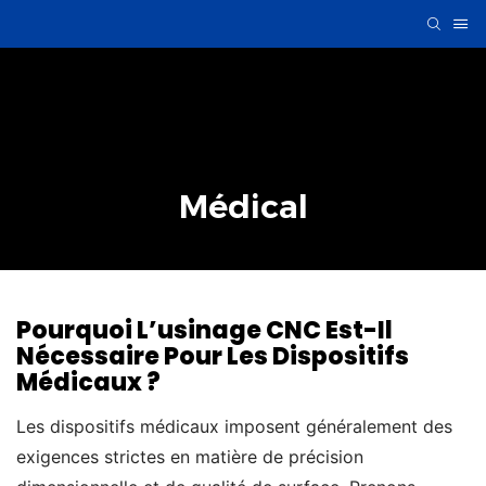
Médical
Pourquoi L’usinage CNC Est-Il
Nécessaire Pour Les Dispositifs
Médicaux ?
Les dispositifs médicaux imposent généralement des
exigences strictes en matière de précision