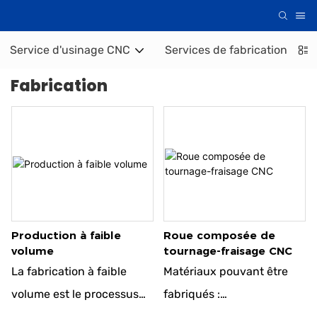
Service d'usinage CNC
Services de fabrication de tô
Fabrication
Production à faible
Roue composée de
volume
tournage-fraisage CNC
La fabrication à faible
Matériaux pouvant être
volume est le processus
fabriqués :
de fabrication de produits
● Acier de construction au