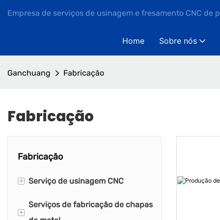
Empresa de serviços de usinagem e fresamento CNC de 
Home
Sobre nós
Ganchuang
Fabricação
Fabricação
Fabricação
+
Serviço de usinagem CNC
Serviços de fabricação de chapas
Usinagem CNC
+