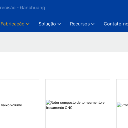
precisão - Ganchuang
Fabricação
Solução
Recursos
Contate-n