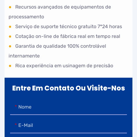
●
Recursos avançados de equipamentos de
processamento
●
Serviço de suporte técnico gratuito 7*24 horas
●
Cotação on-line de fábrica real em tempo real
●
Garantia de qualidade 100% controlável
internamente
●
Rica experiência em usinagem de precisão
Entre Em Contato Ou Visite-Nos
Nome
E-Mail