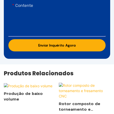
Contente
Enviar Inquérito Agora
Produtos Relacionados
Produção de baixo
volume
Rotor composto de
torneamento e