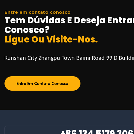
Entre em contato conosco
Tem Dúvidas E Deseja Entra
Conosco?
Ligue Ou Visite-Nos.
Kunshan City Zhangpu Town Baimi Road 99 D Buildi
Entre Em Contato Conosco
+86 134 5179 30