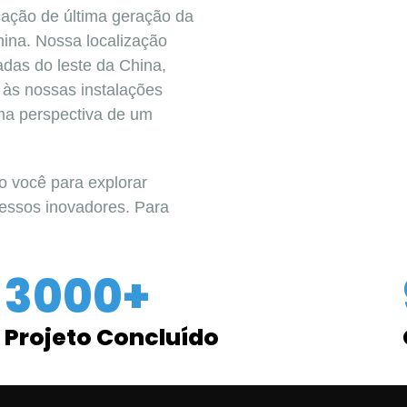
cação de última geração da
hina. Nossa localização
adas do leste da China,
 às nossas instalações
ma perspectiva de um
o você para explorar
essos inovadores. Para
3000+
Projeto Concluído