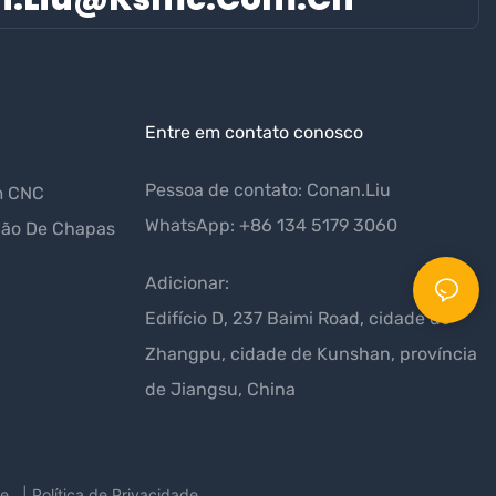
Entre em contato conosco
Pessoa de contato: Conan.Liu
m CNC
WhatsApp: +86 134 5179 3060
ção De Chapas
Adicionar:
Edifício D, 237 Baimi Road, cidade de
Zhangpu, cidade de Kunshan, província
de Jiangsu, China
te
|
Política de Privacidade