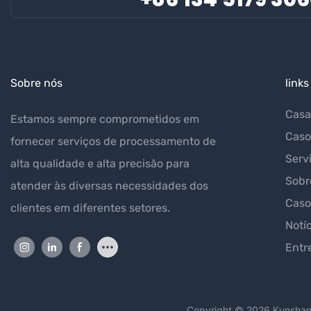
Sobre nós
links
Casa
Estamos sempre comprometidos em
Caso
fornecer serviços de processamento de
Serv
alta qualidade e alta precisão para
Sobr
atender às diversas necessidades dos
Caso
clientes em diferentes setores.
Notí
Entr
Copyright © 2026 Kunsha