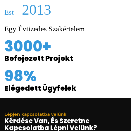
2013
Est
Egy Évtizedes Szakértelem
3000+
Befejezett Projekt
98%
Elégedett Ügyfelek
Lépjen kapcsolatba velünk
Kérdése Van, És Szeretne
Kapcsolatba Lépni Velünk?