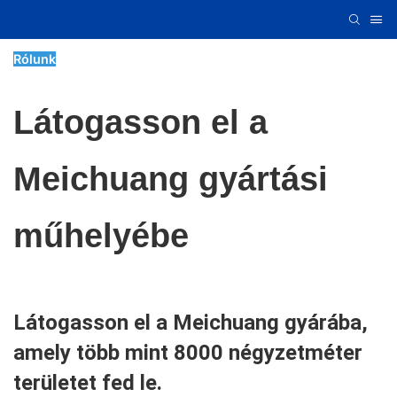
Rólunk
Látogasson el a
Meichuang gyártási
műhelyébe
Látogasson el a Meichuang gyárába,
amely több mint 8000 négyzetméter
területet fed le.