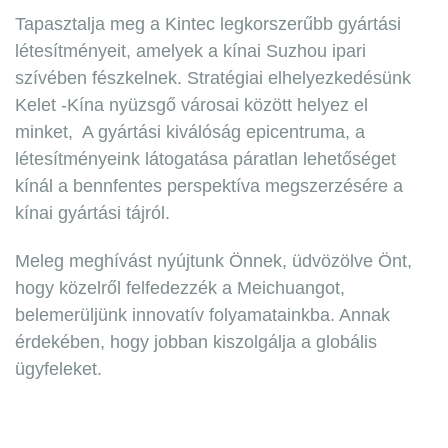
Tapasztalja meg a Kintec legkorszerűbb gyártási
létesítményeit, amelyek a kínai Suzhou ipari
szívében fészkelnek. Stratégiai elhelyezkedésünk
Kelet -Kína nyüzsgő városai között helyez el
minket, A gyártási kiválóság epicentruma, a
létesítményeink látogatása páratlan lehetőséget
kínál a bennfentes perspektíva megszerzésére a
kínai gyártási tájról.
Meleg meghívást nyújtunk Önnek, üdvözölve Önt,
hogy közelről felfedezzék a Meichuangot,
belemerüljünk innovatív folyamatainkba. Annak
érdekében, hogy jobban kiszolgálja a globális
ügyfeleket.