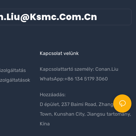
n.liu@ksmc.com.cn
Kapcsolat velünk
Kapcsolattartó személy: Conan.Liu
zolgáltatás
WhatsApp:+86 134 5179 3060
zolgáltatások
Hozzáadás:
D épület, 237 Baimi Road, Zhangpu
Town, Kunshan City, Jiangsu tartomány,
Kína