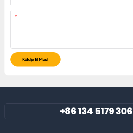
Tartalom
Küldje El Most
+86 134 5179 30