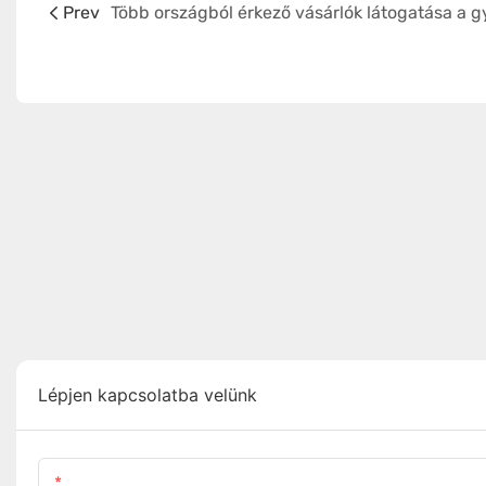
Prev
Lépjen kapcsolatba velünk
Név