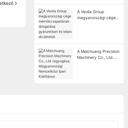
etkező
A Veolia Group
magyarországi cége
mérnökcsapatának
látogatása
gyárunkban és teljes
dicséretük
A Meichuang Precision
Machinery Co., Ltd.
ragyogása.
Magyarországi
Nemzetközi Ipari
Kiállításon