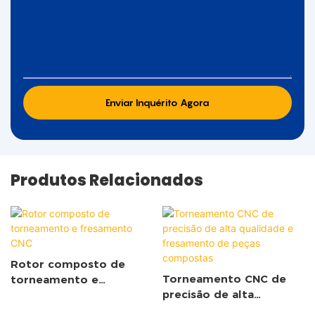
Enviar Inquérito Agora
Produtos Relacionados
Rotor composto de
Torneamento CNC de
torneamento e
precisão de alta
fresamento CNC
qualidade e fresamento