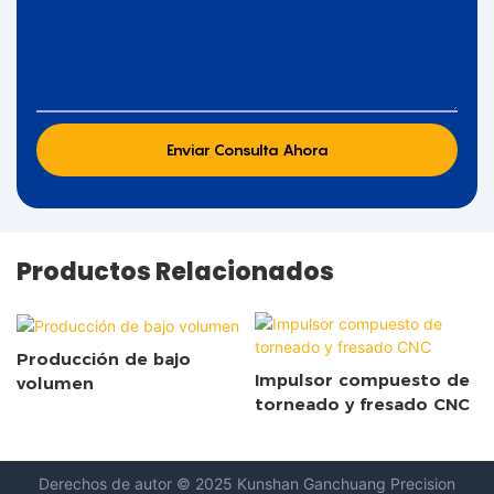
Enviar Consulta Ahora
Productos Relacionados
Producción de bajo
Impulsor compuesto de
volumen
torneado y fresado CNC
Derechos de autor © 2025 Kunshan
Ganchuang Precision