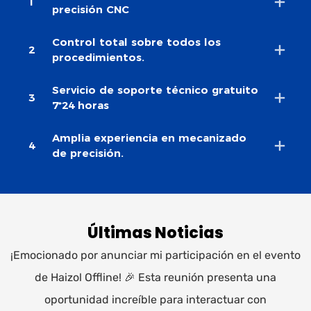
1
precisión CNC
Control total sobre todos los
2
procedimientos.
Servicio de soporte técnico gratuito
3
7*24 horas
Amplia experiencia en mecanizado
4
de precisión.
Últimas Noticias
¡Emocionado por anunciar mi participación en el evento
de Haizol Offline! 🎉 Esta reunión presenta una
oportunidad increíble para interactuar con