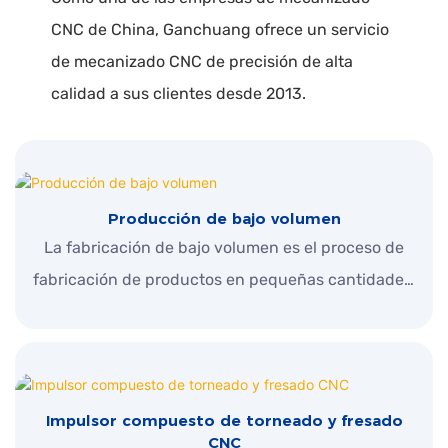
CNC de China, Ganchuang ofrece un servicio
de mecanizado CNC de precisión de alta
calidad a sus clientes desde 2013.
Producción de bajo volumen
La fabricación de bajo volumen es el proceso de
fabricación de productos en pequeñas cantidades.
Este tipo de fabricación se usa típicamente para
prototipos, productos personalizados o ejecuciones
de edición limitada. Generalmente tiene tiempos de
entrega más cortos y puede ser más flexible con los
Impulsor compuesto de torneado y fresado
cambios de diseño que sus contrapartes de alto
CNC