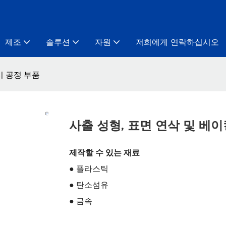
제조
솔루션
자원
저희에게 연락하십시오
시 공정 부품
사출 성형, 표면 연삭 및 베
제작할 수 있는 재료
● 플라스틱
● 탄소섬유
● 금속