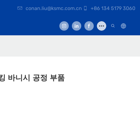
conan.liu@ksmc.com.cn
+86 134 5179 3060
이킹 바니시 공정 부품