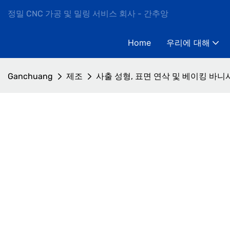
정밀 CNC 가공 및 밀링 서비스 회사 - 간추앙
Home
우리에 대해
Ganchuang
제조
사출 성형, 표면 연삭 및 베이킹 바니