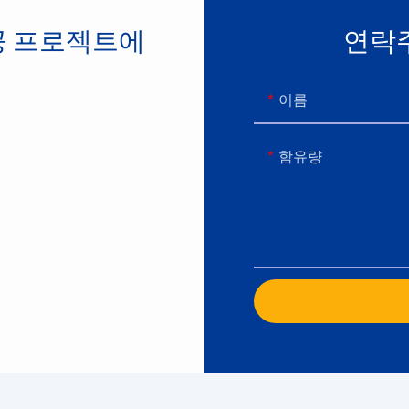
공 프로젝트에
연락
이름
함유량