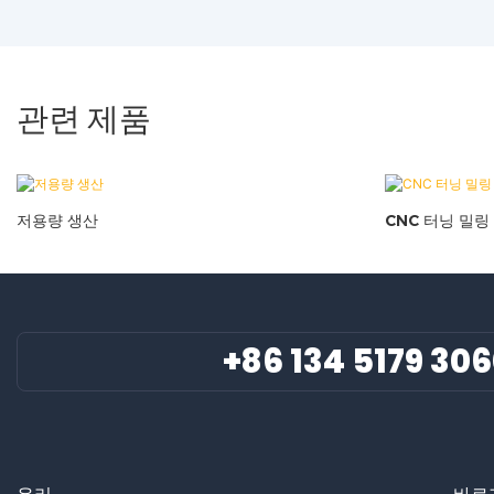
관련 제품
저용량 생산
CNC 터닝 밀링
+86 134 5179 30