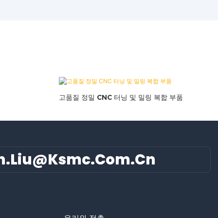
고품질 정밀 CNC 터닝 및 밀링 복합 부품
n.liu@ksmc.com.cn