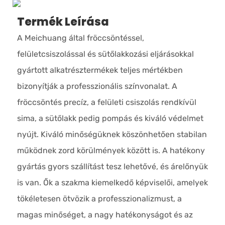
Termék Leírása
A Meichuang által fröccsöntéssel,
felületcsiszolással és sütőlakkozási eljárásokkal
gyártott alkatrésztermékek teljes mértékben
bizonyítják a professzionális színvonalat. A
fröccsöntés precíz, a felületi csiszolás rendkívül
sima, a sütőlakk pedig pompás és kiváló védelmet
nyújt. Kiváló minőségüknek köszönhetően stabilan
működnek zord körülmények között is. A hatékony
gyártás gyors szállítást tesz lehetővé, és árelőnyük
is van. Ők a szakma kiemelkedő képviselői, amelyek
tökéletesen ötvözik a professzionalizmust, a
magas minőséget, a nagy hatékonyságot és az