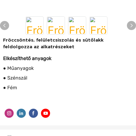
Fröccsöntés, felületcsiszolás és sütőlakk
feldolgozza az alkatrészeket
Elkészíthető anyagok
● Műanyagok
● Szénszál
● Fém