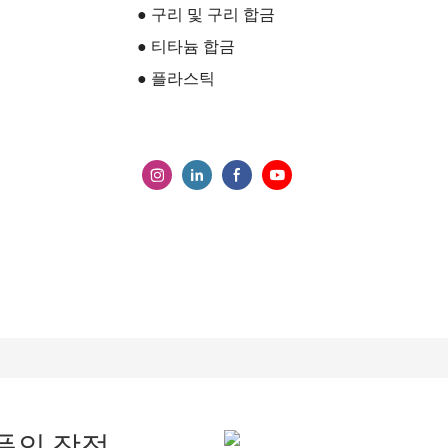
● 구리 및 구리 합금
● 티타늄 합금
● 플라스틱
부품의 장점