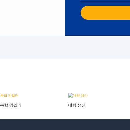
 복합 임펠러
대량 생산