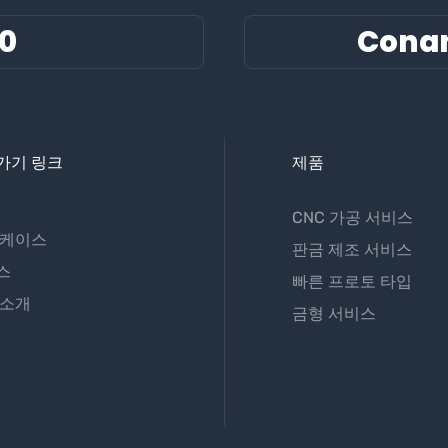
60
Cona
가기 링크
제품
CNC 가공 서비스
 케이스
판금 제조 서비스
스
빠른 프로토 타입
 소개
금형 서비스