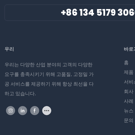
+86 134 5179 30
우리
바로
홈
우리는 다양한 산업 분야의 고객의 다양한
제품
요구를 충족시키기 위해 고품질, 고정밀 가
서비
공 서비스를 제공하기 위해 항상 최선을 다
회사
하고 있습니다.
사례
뉴스
문의