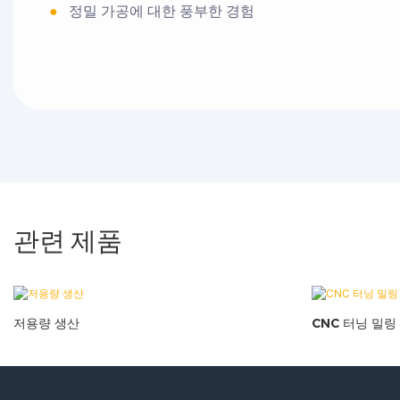
●
정밀 가공에 대한 풍부한 경험
관련 제품
저용량 생산
CNC 터닝 밀링