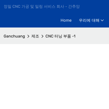
정밀 CNC 가공 및 밀링 서비스 회사 - 간추앙
Home
우리에 대해
Ganchuang
제조
CNC 터닝 부품 -1