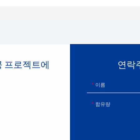
공 프로젝트에
연락
이름
함유량