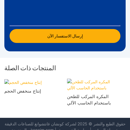
إرسال الاستفسار الآن
المنتجات ذات الصلة
إنتاج منخفض الحجم
المكره المركب للطحن
باستخدام الحاسب الآلي
حقوق الطبع والنشر © 2025 لشركة كونشان
غانتشوانغ للصناعات الدقيقة
خريطة الموقع
|
سياسة الخصوصية
|
ksgcjm.com
-
المحدودة