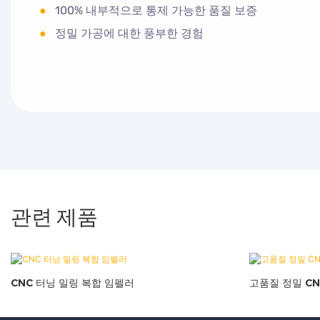
●
100% 내부적으로 통제 가능한 품질 보증
●
정밀 가공에 대한 풍부한 경험
관련 제품
CNC 터닝 밀링 복합 임펠러
고품질 정밀 CN