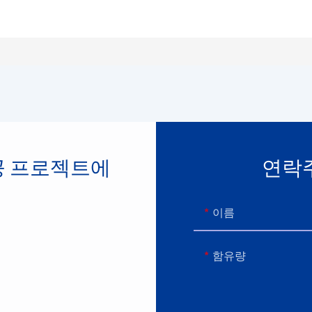
공 프로젝트에
연락
이름
함유량