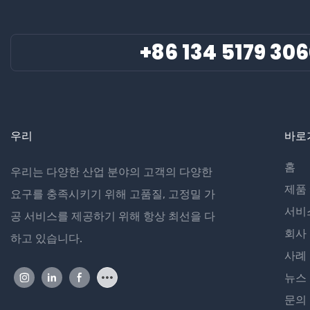
+86 134 5179 30
우리
바로
홈
우리는 다양한 산업 분야의 고객의 다양한
제품
요구를 충족시키기 위해 고품질, 고정밀 가
서비
공 서비스를 제공하기 위해 항상 최선을 다
회사
하고 있습니다.
사례
뉴스
문의