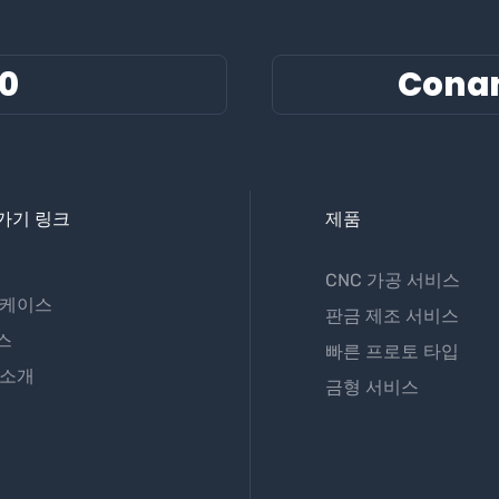
60
Cona
가기 링크
제품
CNC 가공 서비스
 케이스
판금 제조 서비스
스
빠른 프로토 타입
 소개
금형 서비스