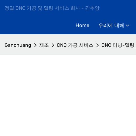
정밀 CNC 가공 및 밀링 서비스 회사 - 간추앙
Home
우리에 대해
Ganchuang
제조
CNC 가공 서비스
CNC 터닝-밀링