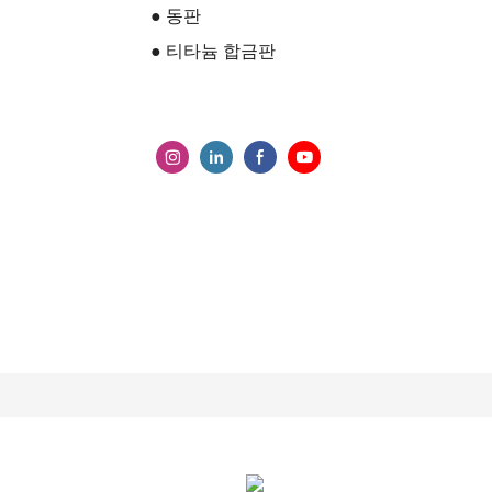
● 동판
● 티타늄 합금판