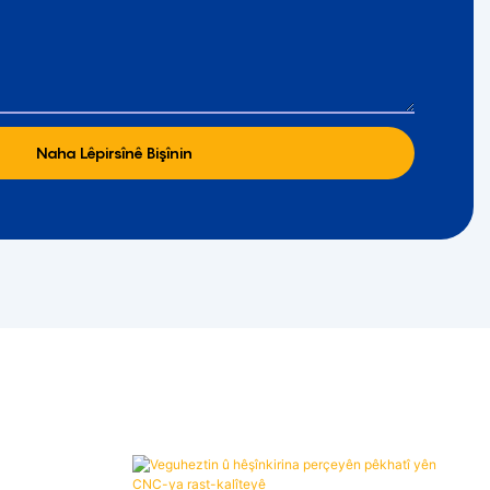
Naha Lêpirsînê Bişînin