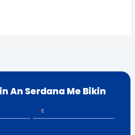
kin An Serdana Me Bikin
E