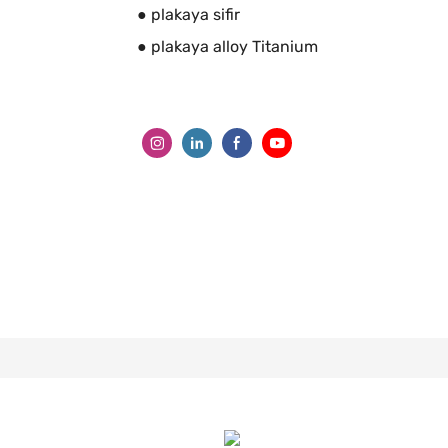
● plakaya sifir
● plakaya alloy Titanium