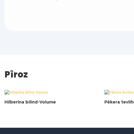
Pîroz
Hilberîna bilind-Volume
Pêkera tevlih