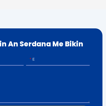
kin An Serdana Me Bikin
E