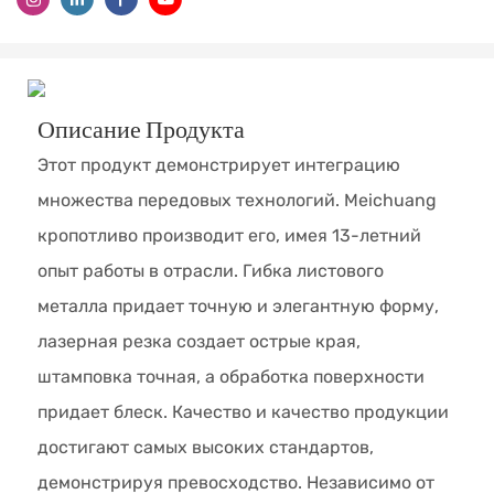
Описание Продукта
Этот продукт демонстрирует интеграцию
множества передовых технологий. Meichuang
кропотливо производит его, имея 13-летний
опыт работы в отрасли. Гибка листового
металла придает точную и элегантную форму,
лазерная резка создает острые края,
штамповка точная, а обработка поверхности
придает блеск. Качество и качество продукции
достигают самых высоких стандартов,
демонстрируя превосходство. Независимо от