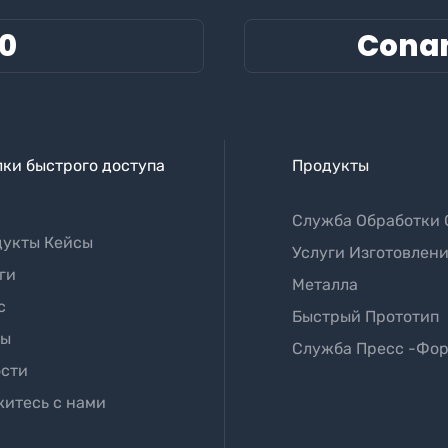
60
Cona
ки быстрого доступа
Продукты
Служба Обработки 
укты Кейсы
Услуги Изготовлени
ги
Металла
с
Быстрый Прототип
лы
Служба Пресс -фо
сти
итесь с нами