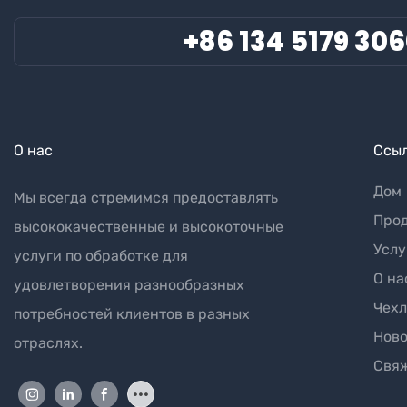
+86 134 5179 30
О нас
Ссыл
Дом
Мы всегда стремимся предоставлять
Прод
высококачественные и высокоточные
Услу
услуги по обработке для
О на
удовлетворения разнообразных
Чех
потребностей клиентов в разных
Ново
отраслях.
Свяж