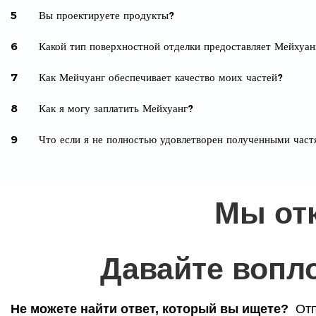
5
Вы проектируете продукты?
6
Какой тип поверхностной отделки предоставляет Мейхуан
7
Как Мейчуанг обеспечивает качество моих частей?
8
Как я могу заплатить Мейхуанг?
9
Что если я не полностью удовлетворен полученными час
Мы от
Давайте вопл
Не можете найти ответ, который вы ищете?
Отп