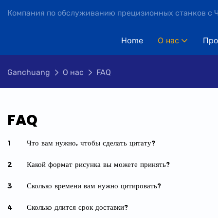
Компания по обслуживанию прецизионных станков с Ч
Home
О нас
Про
Ganchuang
О нас
FAQ
FAQ
1
Что вам нужно, чтобы сделать цитату?
2
Какой формат рисунка вы можете принять?
3
Сколько времени вам нужно цитировать?
4
Сколько длится срок доставки?