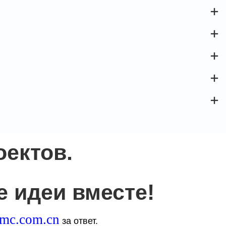
ектов.
 идеи вместе!
smc.com.cn
за ответ.