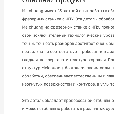
Meichuang имеет 13-летний опыт работы в об
фрезерных станков с ЧПУ. Эта деталь, обраб
Meichuang на фрезерном станке с ЧПУ, полн
свой исключительный технологический урове
точны, точность размеров достигает очень в
правильная и соответствует требованиям диз
гладкая, как зеркало, и текстура хорошая. П
структур Meichuang, благодаря своим сильн
обработки, обеспечивает естественный и пл
изогнутых поверхностей и контуров, а углы т
Эта деталь обладает превосходной стабильн
и может стабильно работать в различных сур