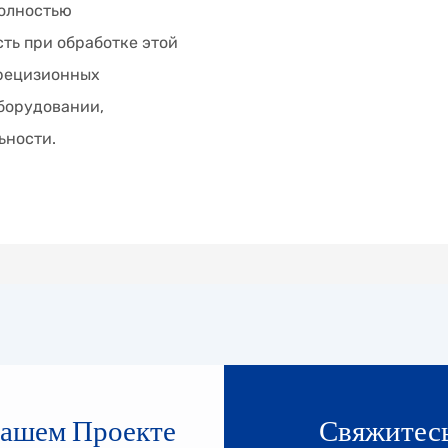
полностью
ть при обработке этой
прецизионных
оборудовании,
ьности.
Вашем Проекте
Свяжитесь