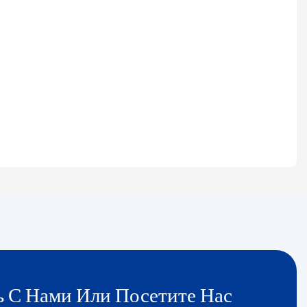
 С Нами Или Посетите Нас