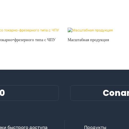
 токарно-фрезерного типа с ЧПУ
Масштабная продукция
60
Cona
ки быстрого доступа
Продукты