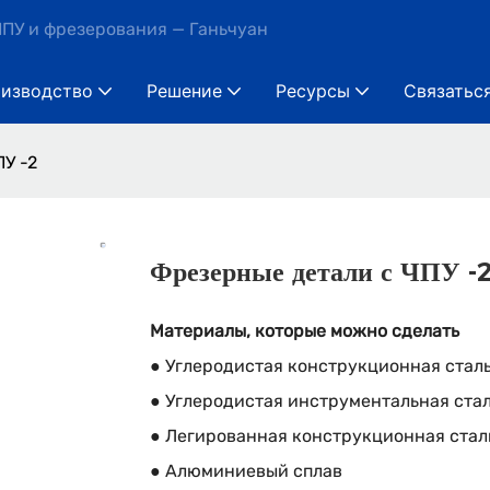
ПУ и фрезерования — Ганьчуан
изводство
Решение
Ресурсы
Связатьс
У -2
Фрезерные детали с ЧПУ -
Материалы, которые можно сделать
● Углеродистая конструкционная стал
● Углеродистая инструментальная стал
● Легированная конструкционная стал
● Алюминиевый сплав