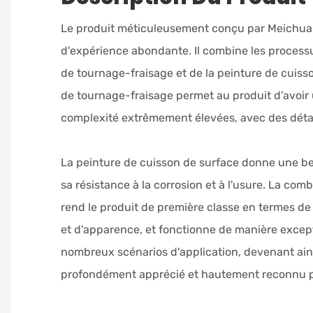
Le produit méticuleusement conçu par Meichua
d'expérience abondante. Il combine les proces
de tournage-fraisage et de la peinture de cuis
de tournage-fraisage permet au produit d'avoir 
complexité extrêmement élevées, avec des détai
La peinture de cuisson de surface donne une be
sa résistance à la corrosion et à l'usure. La com
rend le produit de première classe en termes de
et d'apparence, et fonctionne de manière excep
nombreux scénarios d'application, devenant ai
profondément apprécié et hautement reconnu par