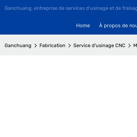
Ganchuang, entreprise de services d'usinage et de fraisa
Home
À propos de no
Ganchuang
Fabrication
Service d'usinage CNC
M