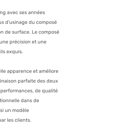
ng avec ses années
sus d'usinage du composé
son de surface. Le composé
une précision et une
ls exquis.
lle apparence et améliore
binaison parfaite des deux
 performances, de qualité
tionnelle dans de
nsi un modèle
 les clients.