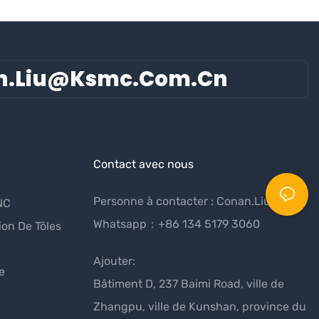
n.liu@ksmc.com.cn
Contact avec nous
Personne à contacter : Conan.Liu
NC
Whatsapp：+86 134 5179 3060
ion De Tôles
Ajouter:
e
Bâtiment D, 237 Baimi Road, ville de
Zhangpu, ville de Kunshan, province du