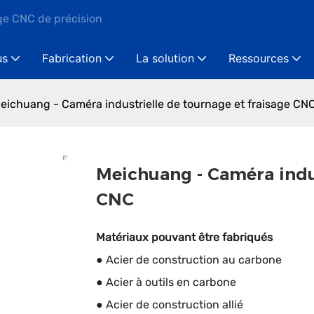
ge CNC de précision
us
Fabrication
La solution
Ressources
eichuang - Caméra industrielle de tournage et fraisage CN
Meichuang - Caméra indus
CNC
Matériaux pouvant être fabriqués
● Acier de construction au carbone
● Acier à outils en carbone
● Acier de construction allié