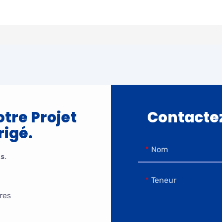
tre Projet
Contacte
rigé.
Nom
s.
Teneur
res