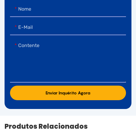
Nome
E-Mail
Contente
Enviar Inquérito Agora
Produtos Relacionados