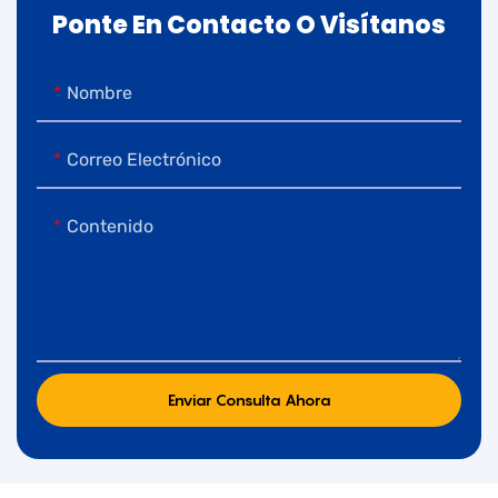
Ponte En Contacto O Visítanos
Nombre
Correo Electrónico
Contenido
Enviar Consulta Ahora