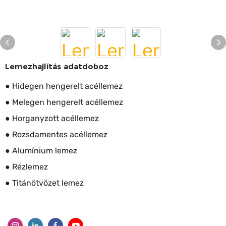
Lemezhajlítás adatdoboz
● Hidegen hengerelt acéllemez
● Melegen hengerelt acéllemez
● Horganyzott acéllemez
● Rozsdamentes acéllemez
● Alumínium lemez
● Rézlemez
● Titánötvözet lemez