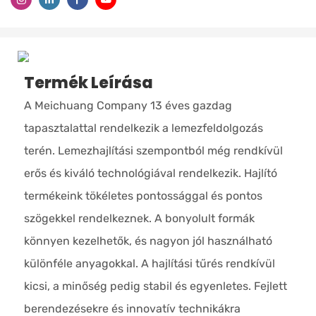
Termék Leírása
A Meichuang Company 13 éves gazdag
tapasztalattal rendelkezik a lemezfeldolgozás
terén. Lemezhajlítási szempontból még rendkívül
erős és kiváló technológiával rendelkezik. Hajlító
termékeink tökéletes pontossággal és pontos
szögekkel rendelkeznek. A bonyolult formák
könnyen kezelhetők, és nagyon jól használható
különféle anyagokkal. A hajlítási tűrés rendkívül
kicsi, a minőség pedig stabil és egyenletes. Fejlett
berendezésekre és innovatív technikákra