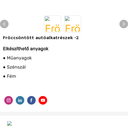
Fröccsöntött autóalkatrészek -2
Elkészíthető anyagok
● Műanyagok
● Szénszál
● Fém