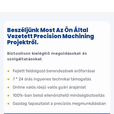
Beszéljünk Most Az Ön Által
Vezetett Precision Machining
Projektről.
Biztosítson kielégítő megoldásokat és
szolgáltatásokat.
●
Fejlett feldolgozó berendezések erőforrásai
●
7 * 24 órás ingyenes technikai támogatás
●
Online valós idejű valós gyári árajánlat
●
100%-ban belső ellenőrizhető minőségbiztosítás
●
Gazdag tapasztalat a precíziós megmunkálásban