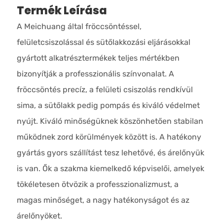
Termék Leírása
A Meichuang által fröccsöntéssel,
felületcsiszolással és sütőlakkozási eljárásokkal
gyártott alkatrésztermékek teljes mértékben
bizonyítják a professzionális színvonalat. A
fröccsöntés precíz, a felületi csiszolás rendkívül
sima, a sütőlakk pedig pompás és kiváló védelmet
nyújt. Kiváló minőségüknek köszönhetően stabilan
működnek zord körülmények között is. A hatékony
gyártás gyors szállítást tesz lehetővé, és árelőnyük
is van. Ők a szakma kiemelkedő képviselői, amelyek
tökéletesen ötvözik a professzionalizmust, a
magas minőséget, a nagy hatékonyságot és az
árelőnyöket.