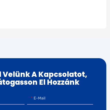
 Velünk A Kapcsolatot,
átogasson El Hozzánk
E-Mail