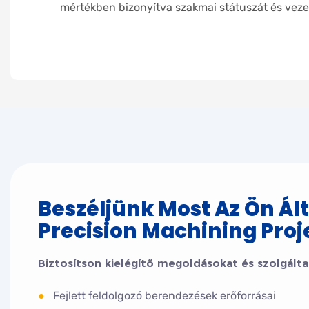
mértékben bizonyítva szakmai státuszát és vezet
Beszéljünk Most Az Ön Ált
Precision Machining Proje
Biztosítson kielégítő megoldásokat és szolgálta
●
Fejlett feldolgozó berendezések erőforrásai