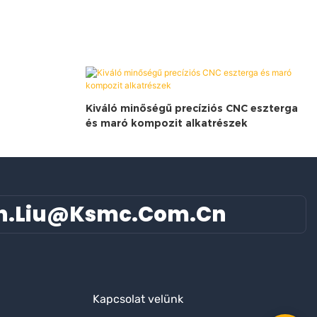
Kiváló minőségű precíziós CNC eszterga
és maró kompozit alkatrészek
n.liu@ksmc.com.cn
Kapcsolat velünk