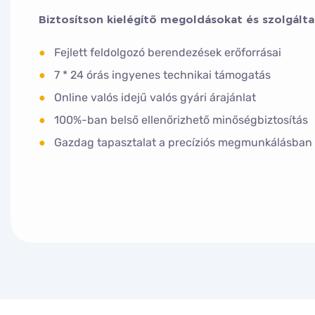
Biztosítson kielégítő megoldásokat és szolgálta
●
Fejlett feldolgozó berendezések erőforrásai
●
7 * 24 órás ingyenes technikai támogatás
●
Online valós idejű valós gyári árajánlat
●
100%-ban belső ellenőrizhető minőségbiztosítás
●
Gazdag tapasztalat a precíziós megmunkálásban