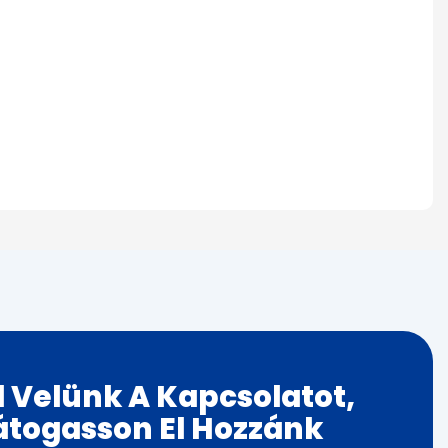
 Velünk A Kapcsolatot,
átogasson El Hozzánk