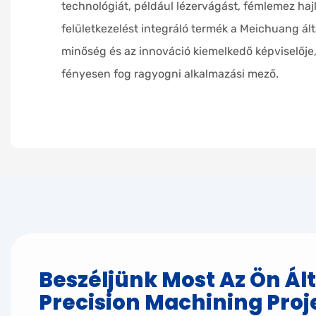
technológiát, például lézervágást, fémlemez hajl
felületkezelést integráló termék a Meichuang ált
minőség és az innováció kiemelkedő képviselője
fényesen fog ragyogni alkalmazási mező.
Beszéljünk Most Az Ön Ált
Precision Machining Proje